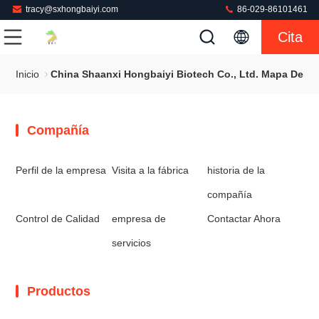
tracy@sxhongbaiyi.com
86-029-86101461
Cita
Inicio
China Shaanxi Hongbaiyi Biotech Co., Ltd. Mapa Del Si
Compañía
Perfil de la empresa
Visita a la fábrica
historia de la
compañía
Control de Calidad
empresa de
Contactar Ahora
servicios
Productos