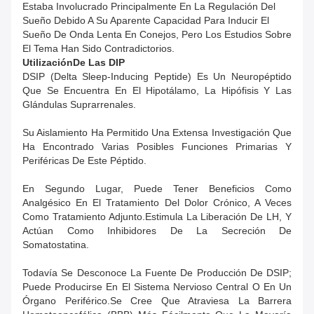
Estaba Involucrado Principalmente En La Regulación Del
Sueño Debido A Su Aparente Capacidad Para Inducir El
Sueño De Onda Lenta En Conejos, Pero Los Estudios Sobre
El Tema Han Sido Contradictorios.
Utilización
De Las DIP
DSIP (Delta Sleep-Inducing Peptide) Es Un Neuropéptido
Que Se Encuentra En El Hipotálamo, La Hipófisis Y Las
Glándulas Suprarrenales.
Su Aislamiento Ha Permitido Una Extensa Investigación Que
Ha Encontrado Varias Posibles Funciones Primarias Y
Periféricas De Este Péptido.
En Segundo Lugar, Puede Tener Beneficios Como
Analgésico En El Tratamiento Del Dolor Crónico, A Veces
Como Tratamiento Adjunto.estimula La Liberación De LH, Y
Actúan Como Inhibidores De La Secreción De
Somatostatina.
Todavía Se Desconoce La Fuente De Producción De DSIP;
Puede Producirse En El Sistema Nervioso Central O En Un
Órgano Periférico.Se Cree Que Atraviesa La Barrera