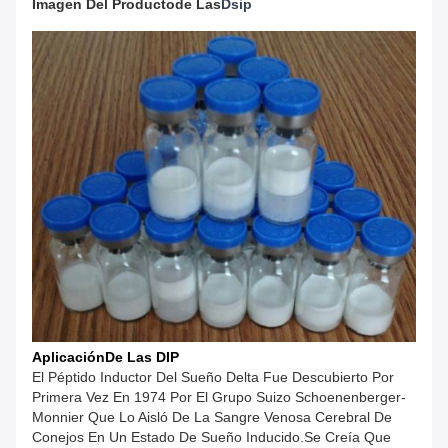
Imagen Del Producto
De Las
Dsip
Aplicación
De Las DIP
El Péptido Inductor Del Sueño Delta Fue Descubierto Por
Primera Vez En 1974 Por El Grupo Suizo Schoenenberger-
Monnier Que Lo Aisló De La Sangre Venosa Cerebral De
Conejos En Un Estado De Sueño Inducido.Se Creía Que