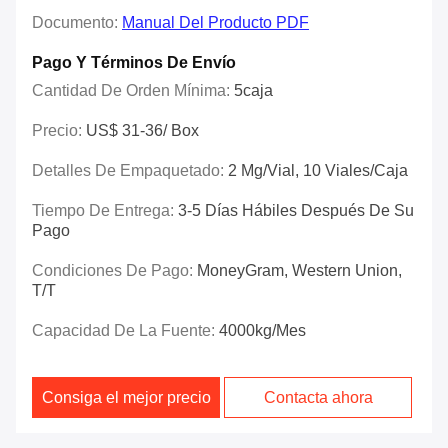
Documento:
Manual Del Producto PDF
Pago Y Términos De Envío
Cantidad De Orden Mínima:
5caja
Precio:
US$ 31-36/ Box
Detalles De Empaquetado:
2 Mg/vial, 10 Viales/caja
Tiempo De Entrega:
3-5 Días Hábiles Después De Su
Pago
Condiciones De Pago:
MoneyGram, Western Union,
T/T
Capacidad De La Fuente:
4000kg/mes
Consiga el mejor precio
Contacta ahora