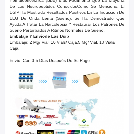
Hematoencefálica (BBB) Más Fácilmente Que La Mayoría
De Los Neuropéptidos ConocidosComo Se Mencionó, El
DSIP Ha Mostrado Resultados Positivos En La Inducción De
EEG De Onda Lenta (sueño). Se Ha Demostrado Que
Ayuda A Tratar La Narcolepsia Y Restaurar Los Patrones De
Sueño Perturbados A Ritmos Normales De Sueño.
Embalaje Y Envío
De Las
Dsip
Embalaje: 2 Mg/ Vial, 10 Vials/ Caja.
5 Mg/ Vial, 10 Vials/
Caja.
Envío: Con 3-5 Días Después De Su Pago