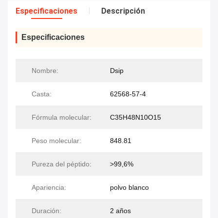
Especificaciones
Descripción
Especificaciones
Nombre:
Dsip
Casta:
62568-57-4
Fórmula molecular:
C35H48N10O15
Peso molecular:
848.81
Pureza del péptido:
>99,6%
Apariencia:
polvo blanco
Duración:
2 años