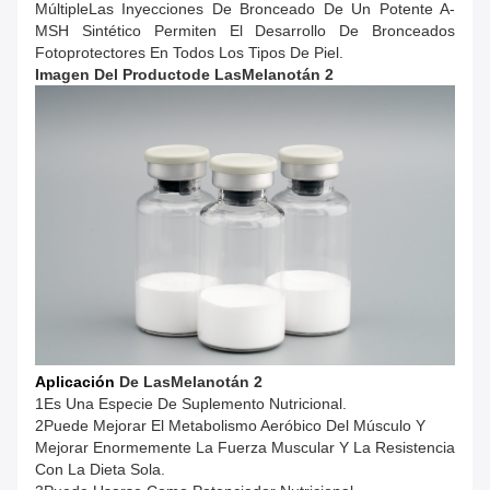
MúltipleLas Inyecciones De Bronceado De Un Potente A-
MSH Sintético Permiten El Desarrollo De Bronceados
Fotoprotectores En Todos Los Tipos De Piel.
Imagen Del Producto
De Las
Melanotán 2
Aplicación
De Las
Melanotán 2
1Es Una Especie De Suplemento Nutricional.
2Puede Mejorar El Metabolismo Aeróbico Del Músculo Y
Mejorar Enormemente La Fuerza Muscular Y La Resistencia
Con La Dieta Sola.