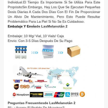
Individual.El Tiempo Es Importante Si Se Utiliza Para Este
PropósitoSin Embargo, Hay Los Que Se Ejecutan Pequeñas
Dosis Diarias A Cada Dos Días Con El Fin De Proporcionar
Un Alivio De Mantenimiento, Pero Esto Puede Resultar
Problemático Para La Piel Si No Se Es Cuidadoso.
Embalaje Y Envío
De Las
Melanotán 2
Embalaje: 10 Mg/ Vial, 10 Vials/ Caja
Envío: Con 3-5 Días Después De Su Pago
Preguntas Frecuentes
De Las
Melanotán 2
P1: ¿Acepta El Pedido De Muestras?