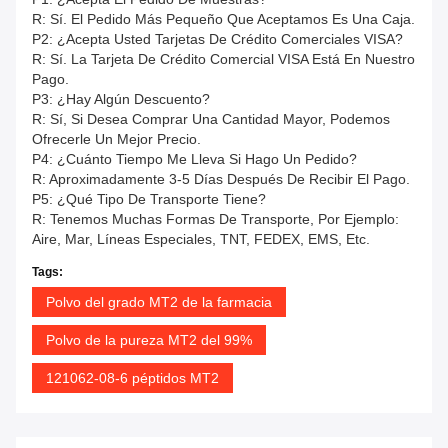
R: Sí. El Pedido Más Pequeño Que Aceptamos Es Una Caja.
P2: ¿Acepta Usted Tarjetas De Crédito Comerciales VISA?
R: Sí. La Tarjeta De Crédito Comercial VISA Está En Nuestro
Pago.
P3: ¿Hay Algún Descuento?
R: Sí, Si Desea Comprar Una Cantidad Mayor, Podemos
Ofrecerle Un Mejor Precio.
P4: ¿Cuánto Tiempo Me Lleva Si Hago Un Pedido?
R: Aproximadamente 3-5 Días Después De Recibir El Pago.
P5: ¿Qué Tipo De Transporte Tiene?
R: Tenemos Muchas Formas De Transporte, Por Ejemplo:
Aire, Mar, Líneas Especiales, TNT, FEDEX, EMS, Etc.
Tags:
Polvo del grado MT2 de la farmacia
Polvo de la pureza MT2 del 99%
121062-08-6 péptidos MT2