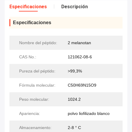
Especificaciones
Descripción
Especificaciones
Nombre del péptido:
2 melanotan
CAS No.:
121062-08-6
Pureza del péptido:
>99,3%
Fórmula molecular:
C50H69N15O9
Peso molecular:
1024.2
Apariencia:
polvo liofilizado blanco
Almacenamiento:
2-8 ° C