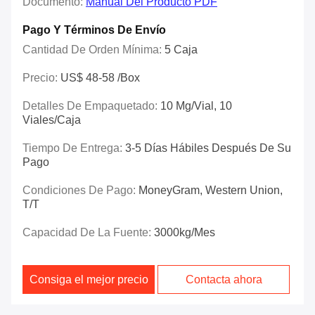
Documento:
Manual Del Producto PDF
Pago Y Términos De Envío
Cantidad De Orden Mínima:
5 Caja
Precio:
US$ 48-58 /box
Detalles De Empaquetado:
10 Mg/vial, 10
Viales/caja
Tiempo De Entrega:
3-5 Días Hábiles Después De Su
Pago
Condiciones De Pago:
MoneyGram, Western Union,
T/T
Capacidad De La Fuente:
3000kg/mes
Consiga el mejor precio
Contacta ahora