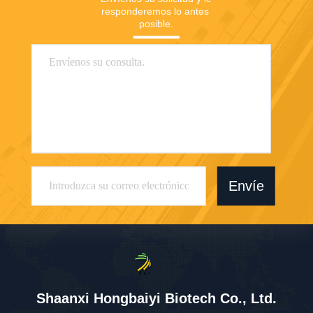
responderemos lo antes 
posible.
Envíe
Shaanxi Hongbaiyi Biotech Co., Ltd.