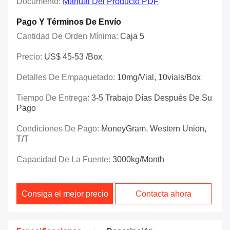
Documento:
Manual Del Producto PDF
Pago Y Términos De Envío
Cantidad De Orden Mínima:
Caja 5
Precio:
US$ 45-53 /box
Detalles De Empaquetado:
10mg/vial, 10vials/Box
Tiempo De Entrega:
3-5 Trabajo Días Después De Su
Pago
Condiciones De Pago:
MoneyGram, Western Union,
T/T
Capacidad De La Fuente:
3000kg/Month
Consiga el mejor precio
Contacta ahora