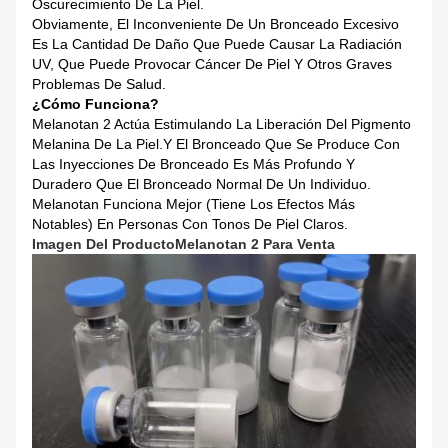
Oscurecimiento De La Piel.
Obviamente, El Inconveniente De Un Bronceado Excesivo
Es La Cantidad De Daño Que Puede Causar La Radiación
UV, Que Puede Provocar Cáncer De Piel Y Otros Graves
Problemas De Salud.
¿Cómo Funciona?
Melanotan 2 Actúa Estimulando La Liberación Del Pigmento
Melanina De La Piel.y El Bronceado Que Se Produce Con
Las Inyecciones De Bronceado Es Más Profundo Y
Duradero Que El Bronceado Normal De Un Individuo.
Melanotan Funciona Mejor (tiene Los Efectos Más
Notables) En Personas Con Tonos De Piel Claros.
Imagen Del Producto
Melanotan 2 Para Venta