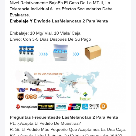
Nivel Relativamente BajoEn El Caso De La MT-II, La
Tolerancia Individual A Los Efectos Secundarios Debe
Evaluarse.
Embalaje Y Envío
De Las
Melanotan 2 Para Venta
Embalaje: 10 Mg/ Vial, 10 Vials/ Caja
Envío: Con 3-5 Días Después De Su Pago
Preguntas Frecuentes
De Las
Melanotan 2 Para Venta
P1: ¿Acepta El Pedido De Muestras?
R: Sí. El Pedido Más Pequeño Que Aceptamos Es Una Caja.
P2: ¿Acepta Usted Tarjetas De Crédito Comerciales VISA?