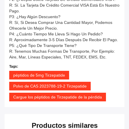
R: Sí. La Tarjeta De Crédito Comercial VISA Está En Nuestro
Pago.
P3: ¿Hay Algún Descuento?
R: Sí, Si Desea Comprar Una Cantidad Mayor, Podemos
Ofrecerle Un Mejor Precio.
P4: ¿Cuánto Tiempo Me Lleva Si Hago Un Pedido?
R: Aproximadamente 3-5 Días Después De Recibir El Pago.
P5: ¿Qué Tipo De Transporte Tiene?
R: Tenemos Muchas Formas De Transporte, Por Ejemplo:
Aire, Mar, Líneas Especiales, TNT, FEDEX, EMS, Etc.
Tags:
péptidos de 5mg Tirzepatide
Polvo de CAS 2023788-19-2 Tirzepatide
Cargue los péptidos de Tirzepatide de la pérdida
Productos similares