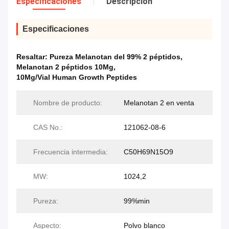
Especificaciones
Descripción
Especificaciones
Resaltar:
Pureza Melanotan del 99% 2 péptidos
,
Melanotan 2 péptidos 10Mg
,
10Mg/Vial Human Growth Peptides
Nombre de producto:
Melanotan 2 en venta
CAS No.:
121062-08-6
Frecuencia intermedia:
C50H69N15O9
MW:
1024,2
Pureza:
99%min
Aspecto:
Polvo blanco