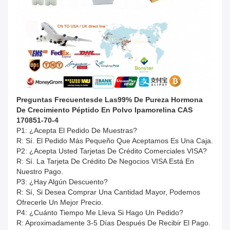
Preguntas Frecuentes
De Las
99% De Pureza Hormona
De Crecimiento Péptido En Polvo Ipamorelina CAS
170851-70-4
P1: ¿Acepta El Pedido De Muestras?
R: Sí. El Pedido Más Pequeño Que Aceptamos Es Una Caja.
P2: ¿Acepta Usted Tarjetas De Crédito Comerciales VISA?
R: Sí. La Tarjeta De Crédito De Negocios VISA Está En
Nuestro Pago.
P3: ¿Hay Algún Descuento?
R: Sí, Si Desea Comprar Una Cantidad Mayor, Podemos
Ofrecerle Un Mejor Precio.
P4: ¿Cuánto Tiempo Me Lleva Si Hago Un Pedido?
R: Aproximadamente 3-5 Días Después De Recibir El Pago.