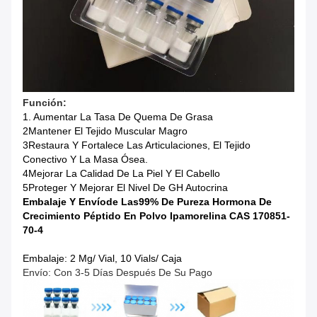
Función:
1. Aumentar La Tasa De Quema De Grasa
2Mantener El Tejido Muscular Magro
3Restaura Y Fortalece Las Articulaciones, El Tejido
Conectivo Y La Masa Ósea.
4Mejorar La Calidad De La Piel Y El Cabello
5Proteger Y Mejorar El Nivel De GH Autocrina
Embalaje Y Envío
De Las
99% De Pureza Hormona De
Crecimiento Péptido En Polvo Ipamorelina CAS 170851-
70-4
Embalaje: 2 Mg/ Vial, 10 Vials/ Caja
Envío: Con 3-5 Días Después De Su Pago