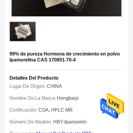
99% de pureza Hormona de crecimiento en polvo
Ipamorelina CAS 170851-70-4
Detalles Del Producto
Lugar De Origen:
CHINA
Nombre De La Marca:
Hongbaiyi
Certificación:
COA, HPLC MR
Número De Modelo:
HBY-Ipamorelin