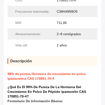
CAS:
170851-70-4
Frecuencia intermedia:
C38H49N9O5
MW:
711,86
Almacenamiento:
2~8 centígrados
Vida útil:
2 años
Descripción
99% de pureza Hormona de crecimiento en polvo
Ipamorelina CAS 170851-70-4
¿Qué Es El 99% De Pureza De La Hormona Del
Crecimiento En Polvo De Péptido Ipamorelin CAS
170851-70-4
?
Formulario De Información Básica: