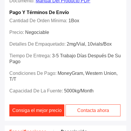
Documento:
Manual Del Producto PDF
Pago Y Términos De Envío
Cantidad De Orden Mínima:
1Box
Precio:
Negociable
Detalles De Empaquetado:
2mg/vial, 10vials/box
Tiempo De Entrega:
3-5 Trabajo Días Después De Su
Pago
Condiciones De Pago:
MoneyGram, Western Union,
T/T
Capacidad De La Fuente:
5000kg/Month
Consiga el mejor precio
Contacta ahora