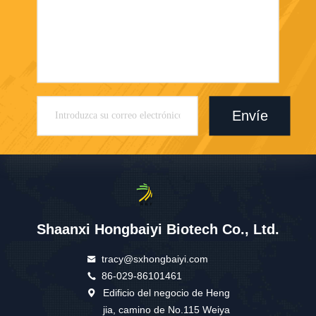
Envíe
Shaanxi Hongbaiyi Biotech Co., Ltd.
tracy@sxhongbaiyi.com
86-029-86101461
Edificio del negocio de Heng
jia, camino de No.115 Weiya